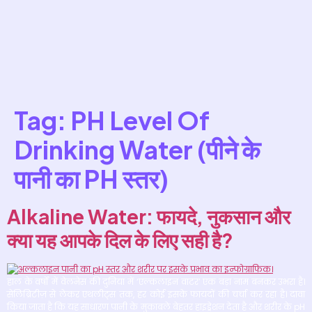
Tag:
PH Level Of
Drinking Water (पीने के
पानी का PH स्तर)
Alkaline Water: फायदे, नुकसान और
क्या यह आपके दिल के लिए सही है?
हाल के वर्षों में वेलनेस की दुनिया में ‘एल्कलाइन वाटर’ एक बड़ा नाम बनकर उभरा है।
सेलिब्रिटीज़ से लेकर एथलीट्स तक, हर कोई इसके फायदों की चर्चा कर रहा है। दावा
किया जाता है कि यह साधारण पानी के मुकाबले बेहतर हाइड्रेशन देता है और शरीर के pH