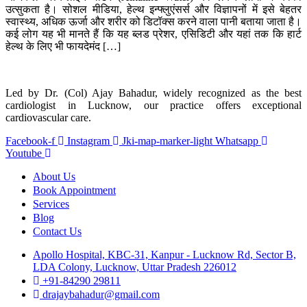
उत्सुकता है। सोशल मीडिया, हेल्थ इन्फ्लुएंसर्स और विज्ञापनों में इसे बेहतर
स्वास्थ्य, अधिक ऊर्जा और शरीर को डिटॉक्स करने वाला पानी बताया जाता है।
कई लोग यह भी मानते हैं कि यह ब्लड प्रेशर, एसिडिटी और यहां तक कि हार्ट
हेल्थ के लिए भी फायदेमंद […]
Led by Dr. (Col) Ajay Bahadur, widely recognized as the best
cardiologist in Lucknow, our practice offers exceptional
cardiovascular care.
Facebook-f
Instagram
Jki-map-marker-light
Whatsapp
Youtube
About Us
Book Appointment
Services
Blog
Contact Us
Apollo Hospital, KBC-31, Kanpur - Lucknow Rd, Sector B,
LDA Colony, Lucknow, Uttar Pradesh 226012
+91-84290 29811
drajaybahadur@gmail.com