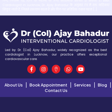
लगे, लेकिन यह दिल के मरीजों के लिए खतरनाक साबित हो सकता है। Best
Cardiologist in Lucknow, Dr. Ajay Bahadur के अनुसार ठंड में रक्त वाहिकाएं
सिकुड़ जाती हैं, जिससे रक्तचाप बढ़ता है और दिल पर अतिरिक्त दबाव पड़ता […]
Led by Dr. (Col) Ajay Bahadur, widely recognized as the best
cardiologist in Lucknow, our practice offers exceptional
cardiovascular care.
About Us
Book Appointment
Services
Blog
Contact Us