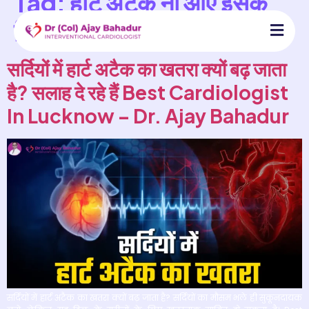
Tag:
हार्ट अटैक ना आए इसके
लिए क्या करें?
सर्दियों में हार्ट अटैक का खतरा क्यों बढ़ जाता
है? सलाह दे रहे हैं Best Cardiologist
In Lucknow – Dr. Ajay Bahadur
सर्दियों में हार्ट अटैक का खतरा क्यों बढ़ जाता है? सर्दियों का मौसम भले ही सुकूनदायक